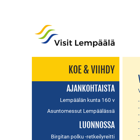
KOE & VIIHDY
AJANKOHTAISTA
Lempäälän kunta 160 v
Asuntomessut Lempäälässä
LUONNOSSA
Birgitan polku -retkeilyreitti