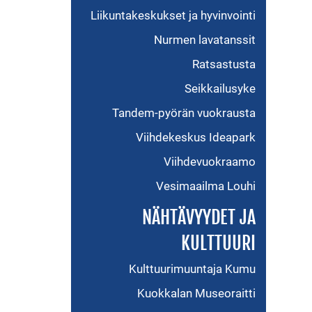
Liikuntakeskukset ja hyvinvointi
Nurmen lavatanssit
Ratsastusta
Seikkailusyke
Tandem-pyörän vuokrausta
Viihdekeskus Ideapark
Viihdevuokraamo
Vesimaailma Louhi
NÄHTÄVYYDET JA
KULTTUURI
Kulttuurimuuntaja Kumu
Kuokkalan Museoraitti