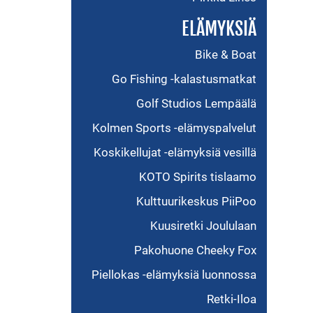
ELÄMYKSIÄ
Bike & Boat
Go Fishing -kalastusmatkat
Golf Studios Lempäälä
Kolmen Sports -elämyspalvelut
Koskikellujat -elämyksiä vesillä
KOTO Spirits tislaamo
Kulttuurikeskus PiiPoo
Kuusiretki Joululaan
Pakohuone Cheeky Fox
Piellokas -elämyksiä luonnossa
Retki-Iloa