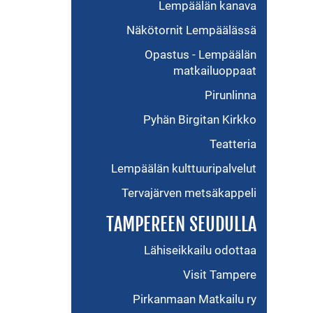
Lempäälän kanava
Näkötornit Lempäälässä
Opastus - Lempäälän
matkailuoppaat
Pirunlinna
Pyhän Birgitan Kirkko
Teatteria
Lempäälän kulttuuripalvelut
Tervajärven metsäkappeli
TAMPEREEN SEUDULLA
Lähiseikkailu odottaa
Visit Tampere
Pirkanmaan Matkailu ry