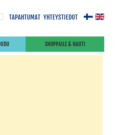
TAPAHTUMAT
YHTEYSTIEDOT
OUDU
SHOPPAILE & NAUTI