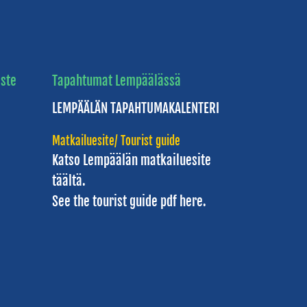
ste
Tapahtumat Lempäälässä
LEMPÄÄLÄN
TAPAHTUMAKALENTERI
Matkailuesite/ Tourist guide
Katso Lempäälän
matkailuesite
täältä.
See the tourist guide
pdf here.