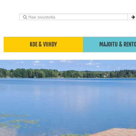
KOE & VIIHDY
MAJOITU & RENT