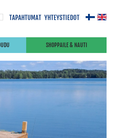
TAPAHTUMAT
YHTEYSTIEDOT
OUDU
SHOPPAILE & NAUTI