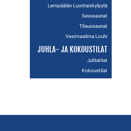
Lempäälän Luontaiskylpylä
Savusaunat
Tilaussaunat
Vesimaailma Louhi
JUHLA- JA KOKOUSTILAT
Juhlatilat
Kokoustilat