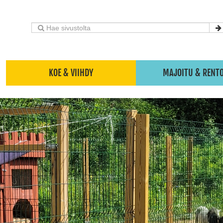
KOE & VIIHDY
MAJOITU & RENT