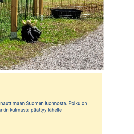
ja nauttimaan Suomen luonnosta. Polku on
arkin kulmasta päättyy lähelle