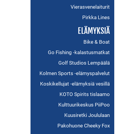
Vierasvenelaiturit
Pirkka Lines
ELÄMYKSIÄ
Bike & Boat
Go Fishing -kalastusmatkat
Golf Studios Lempäälä
Kolmen Sports -elämyspalvelut
Koskikellujat -elämyksiä vesillä
KOTO Spirits tislaamo
Kulttuurikeskus PiiPoo
Kuusiretki Joululaan
Pakohuone Cheeky Fox