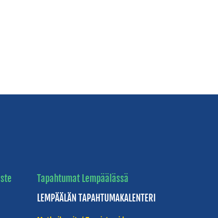
ste
Tapahtumat Lempäälässä
LEMPÄÄLÄN
TAPAHTUMAKALENTERI