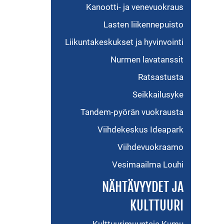
Kanootti- ja venevuokraus
Lasten liikennepuisto
Liikuntakeskukset ja hyvinvointi
Nurmen lavatanssit
Ratsastusta
Seikkailusyke
Tandem-pyörän vuokrausta
Viihdekeskus Ideapark
Viihdevuokraamo
Vesimaailma Louhi
NÄHTÄVYYDET JA
KULTTUURI